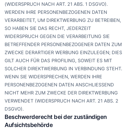
(WIDERSPRUCH NACH ART. 21 ABS. 1 DSGVO).
WERDEN IHRE PERSONENBEZOGENEN DATEN
VERARBEITET, UM DIREKTWERBUNG ZU BETREIBEN,
SO HABEN SIE DAS RECHT, JEDERZEIT
WIDERSPRUCH GEGEN DIE VERARBEITUNG SIE
BETREFFENDER PERSONENBEZOGENER DATEN ZUM
ZWECKE DERARTIGER WERBUNG EINZULEGEN; DIES
GILT AUCH FÜR DAS PROFILING, SOWEIT ES MIT
SOLCHER DIREKTWERBUNG IN VERBINDUNG STEHT.
WENN SIE WIDERSPRECHEN, WERDEN IHRE
PERSONENBEZOGENEN DATEN ANSCHLIESSEND
NICHT MEHR ZUM ZWECKE DER DIREKTWERBUNG
VERWENDET (WIDERSPRUCH NACH ART. 21 ABS. 2
DSGVO).
Beschwerde­recht bei der zuständigen
Aufsichts­behörde